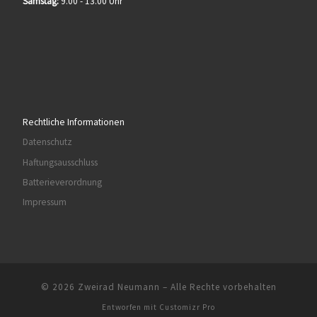
Samstag:
9.00 - 13.00 Uhr
Rechtliche Informationen
Datenschutz
Haftungsausschluss
Batterieverordnung
Impressum
© 2026
Zweirad Neumann
–
Alle Rechte vorbehalten
Entworfen mit
Customizr Pro