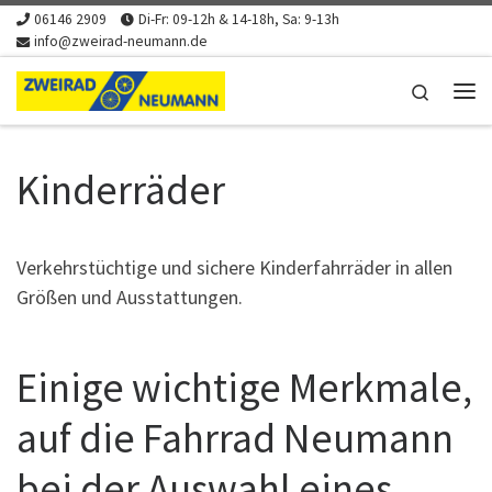
06146 2909
Di-Fr: 09-12h & 14-18h, Sa: 9-13h
Zum Inhalt springen
info@zweirad-neumann.de
Search
Me
Kinderräder
Verkehrstüchtige und sichere Kinderfahrräder in allen
Größen und Ausstattungen.
Einige wichtige Merkmale,
auf die Fahrrad Neumann
bei der Auswahl eines