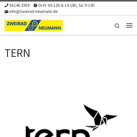
06146 2909
Di-Fr: 09-12h & 14-18h, Sa: 9-13h
Zum Inhalt springen
info@zweirad-neumann.de
Search
Me
TERN